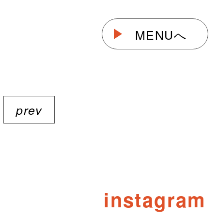
MENUへ
prev
instagram