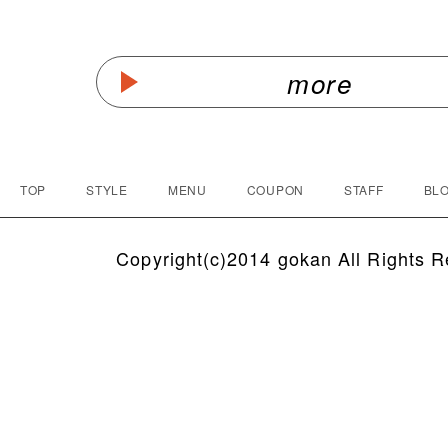
more
TOP
STYLE
MENU
COUPON
STAFF
BLO
Copyright(c)2014 gokan All Rights R