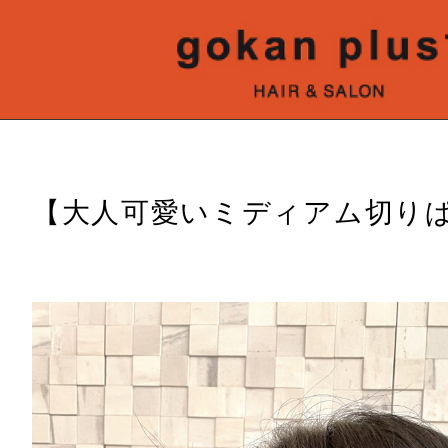
【大人可愛いミディアム切り