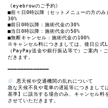
《eyebrowのご予約》

■前々日0時以降（セットメニューの方のみ
30%

■前日0時以降：施術代金の30%

■当日0時以降：施術代金の50%

■無断キャンセル：施術代金の100%

※キャンセル料につきましては、後日公式L
（PayPay送金や銀行振込等で）ご案内・
だきます。

━━━━━━━━━━━━━

 悪天候や交通機関の乱れについて

急な天候不良や電車の遅延等につきまして
基準】に該当する場合のみ、キャンセル料
させていただきます。
