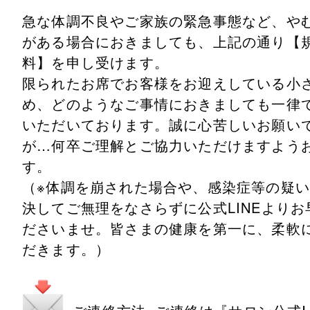
急な体調不良やご家族の緊急事態など、や
がある場合におきましても、上記の通り【
料】を申し受けます。
​限られたお席でお客様をお迎えしている小
め、どのようなご事情におきましても一律
いただいております。誠に心苦しいお願い
が…何卒ご理解とご協力いただけますよう
す。
​（※体調を崩された場合や、感染症等の疑
決してご無理をなさらずに公式LINEより
ださいませ。皆さまの健康を第一に、柔軟
だきます。）