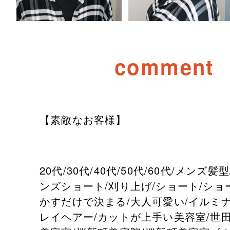
comment
【素敵なお客様】
20代/30代/40代/50代/60代/メンズ髪
ンズショート/刈り上げ/ショート/ショ
かすだけで決まる/大人可愛い/イルミナ
レイヘアー/カットが上手い美容室/世田