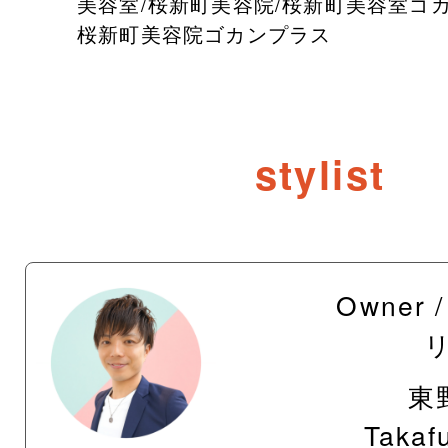
美容室/桜新町美容院/桜新町美容室ゴカ
桜新町美容院ゴカンプラス
stylist
Owner
東
Takaf