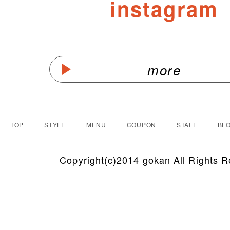
instagram
more
TOP
STYLE
MENU
COUPON
STAFF
BLO
Copyright(c)2014 gokan All Rights R