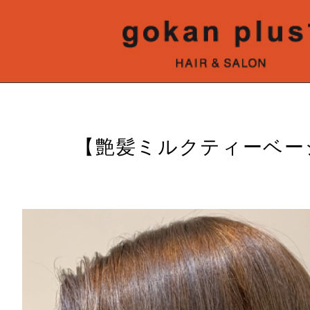
【艶髪ミルクティーベー