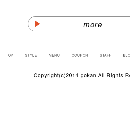
more
TOP
STYLE
MENU
COUPON
STAFF
BLO
Copyright(c)2014 gokan All Rights R