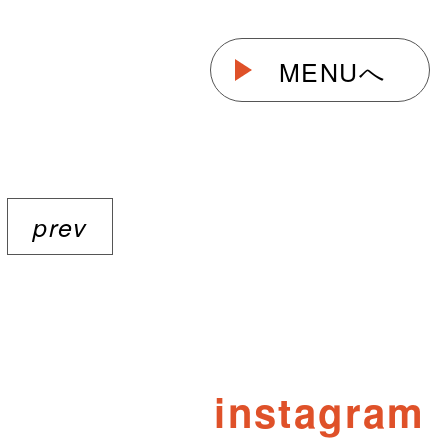
MENUへ
prev
instagram