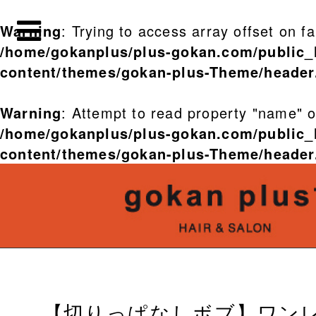
Warning
: Trying to access array offset on fa
/home/gokanplus/plus-gokan.com/public_
content/themes/gokan-plus-Theme/header
Warning
: Attempt to read property "name" on
/home/gokanplus/plus-gokan.com/public_
content/themes/gokan-plus-Theme/header
【切りっぱなしボブ】ワン