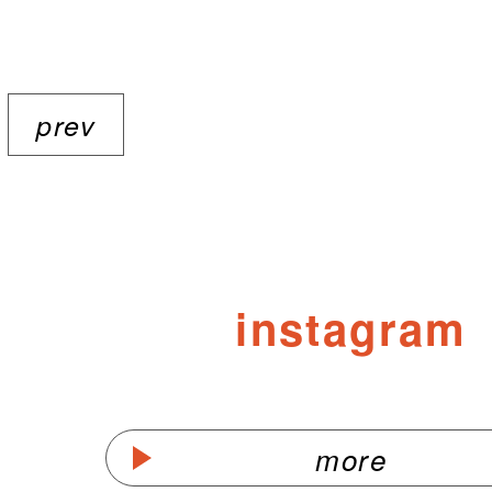
prev
instagram
more