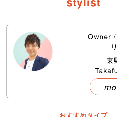
stylist
Owner
東
Takaf
mo
おすすめタイプ