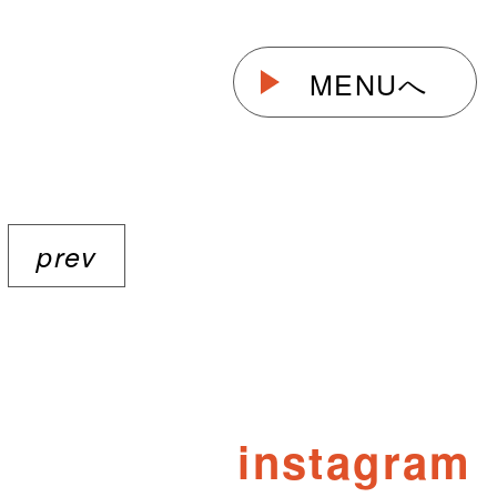
MENUへ
prev
instagram