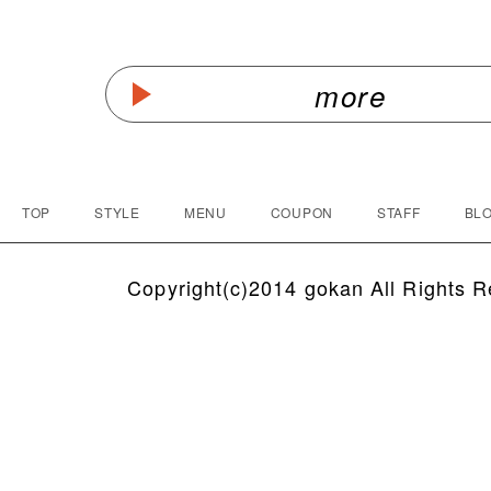
more
TOP
STYLE
MENU
COUPON
STAFF
BLO
Copyright(c)2014 gokan All Rights R