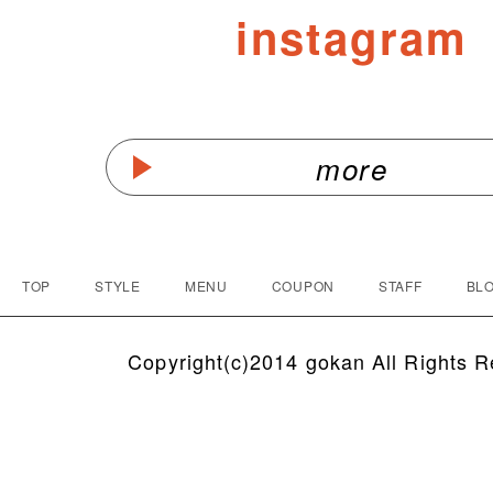
instagram
more
TOP
STYLE
MENU
COUPON
STAFF
BLO
Copyright(c)2014 gokan All Rights R