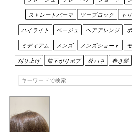
ストレートパーマ
ツーブロック
ト
ハイライト
ベージュ
ヘアアレンジ
ミディアム
メンズ
メンズショート
刈り上げ
前下がりボブ
外ハネ
巻き髪