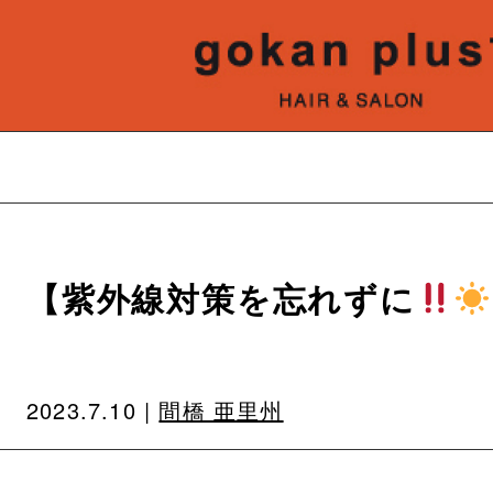
【紫外線対策を忘れずに
2023.7.10 |
間橋 亜里州