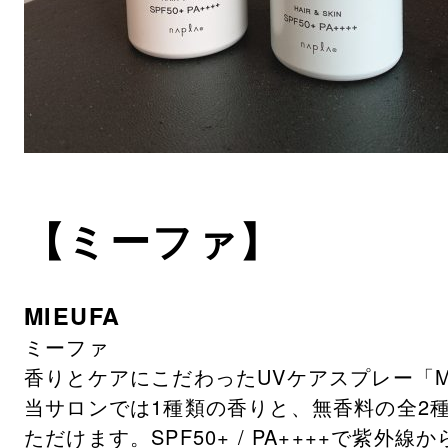
【ミーファ】
MIEUFA
ミーファ
香りとケアにこだわったUVケアスプレー「MI
当サロンでは1種類の香りと、無香料の全2
ただけます。SPF50+ / PA++++で紫外