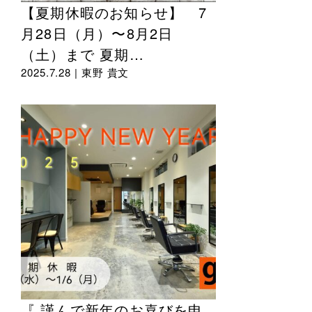
【夏期休暇のお知らせ】 7
月28日（月）〜8月2日
（土）まで 夏期…
2025.7.28 |
東野 貴文
『 謹んで新年のお喜びを申