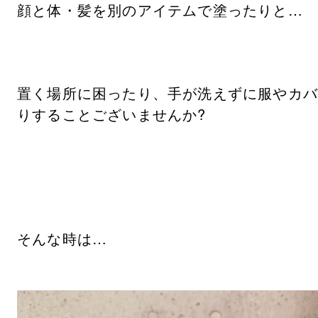
顔と体・髪を別のアイテムで塗ったりと…
置く場所に困ったり、手が洗えずに服やカ
りすることございませんか?
そんな時は…