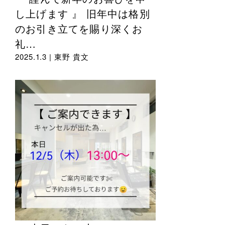
し上げます 』 旧年中は格別
のお引き立てを賜り深くお
礼…
2025.1.3 |
東野 貴文