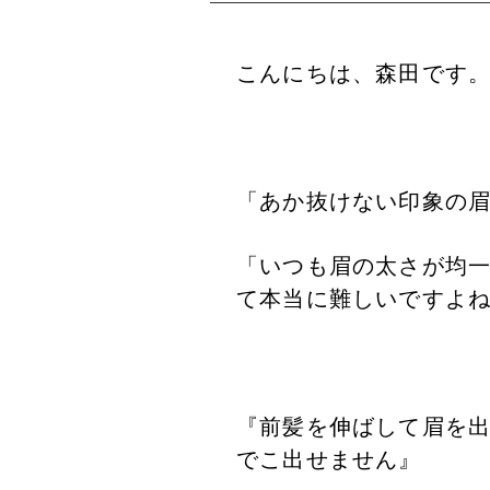
こんにちは、森田です
「あか抜けない印象の
「いつも眉の太さが均
て本当に難しいですよ
『前髪を伸ばして眉を
でこ出せません』