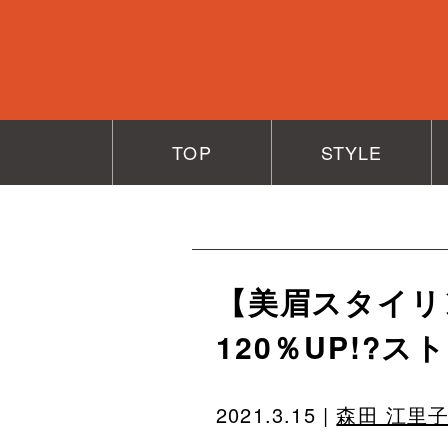
TOP
STYLE
【美眉スタイリ
120％UP!?
2021.3.15 |
森田 江里