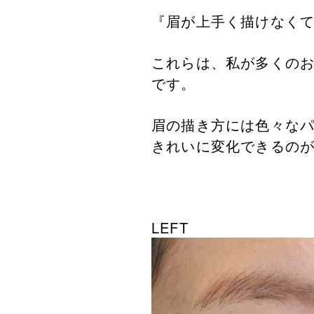
『眉が上手く描けなく
これらは、私が多くの
です。
眉の描き方には色々な
きれいに変化できるの
LEFT