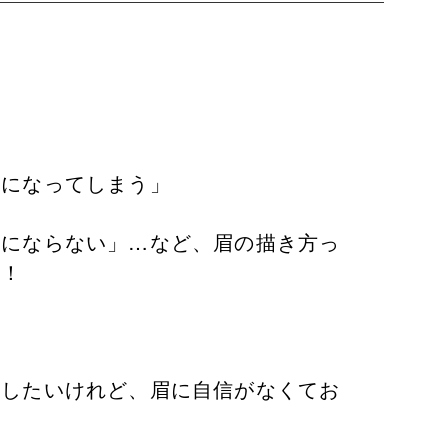
。
眉になってしまう」
一にならない」…など、眉の描き方っ
ね！
出したいけれど、眉に自信がなくてお