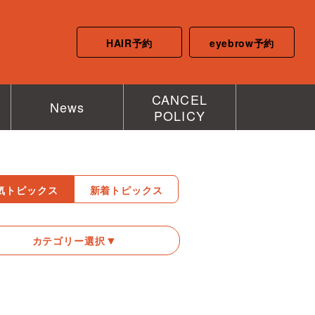
HAIR予約
eyebrow予約
CANCEL
News
POLICY
気トピックス
新着トピックス
カテゴリー選択