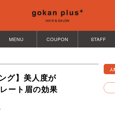
MENU
COUPON
STAFF
人
ング】美人度が
ストレート眉の効果
子