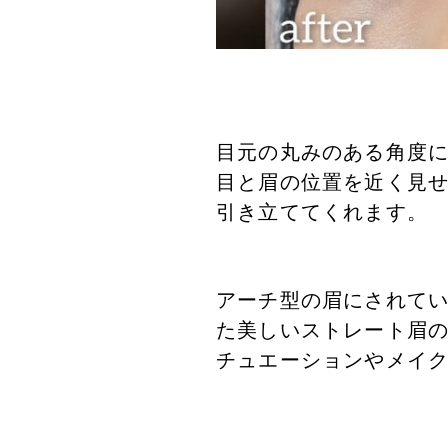
目元の丸みのある角度
目と眉の位置を近く見
引き立ててくれます。
アーチ型の眉にされて
た美しいストレート眉
チュエーションやメイ