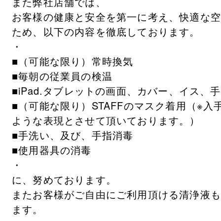
また弊社店舗では、
お客様の健康と安全を第一に考え、快適な
ため、以下の内容を徹底しております。
・
■（可能な限り）常時換気
■毎朝の従業員の検温
■iPad.タブレットの画面、カバー、イス、
■（可能な限り）STAFFのマスク着用（※
ような表現とさせて頂いております。）
■手洗い、及び、手指消毒
■使用器具の消毒
・
に、努めております。
またお客様がご自由にご利用頂ける清浄液
ます。