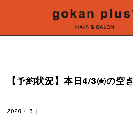
【予約状況】本日4/3㈮の空
2020.4.3 |