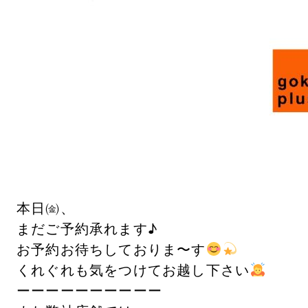
本日㈮、
まだご予約承れます♪
お予約お待ちしておりま〜す
くれぐれも気をつけてお越し下さい
ーーーーーーーーーー