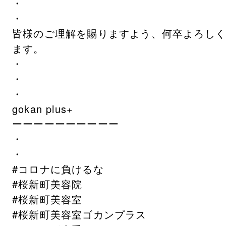
・
・
皆様のご理解を賜りますよう、何卒よろし
ます。
・
・
・
gokan plus+
ーーーーーーーーーー
・
・
#コロナに負けるな
#桜新町美容院
#桜新町美容室
#桜新町美容室ゴカンプラス