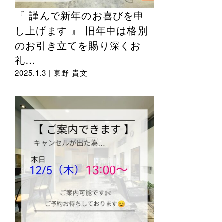
『 謹んで新年のお喜びを申
し上げます 』 旧年中は格別
のお引き立てを賜り深くお
礼…
2025.1.3 |
東野 貴文