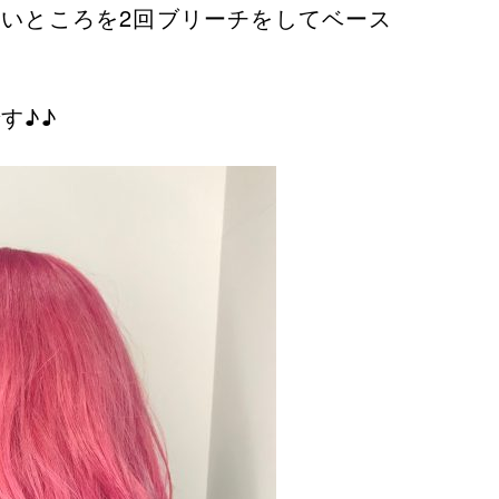
いところを2回ブリーチをしてベース
す♪♪