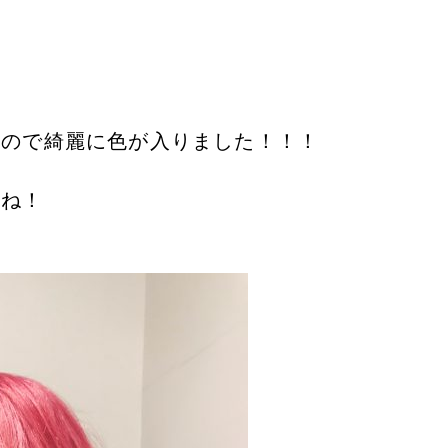
たので綺麗に色が入りました！！！
すね！