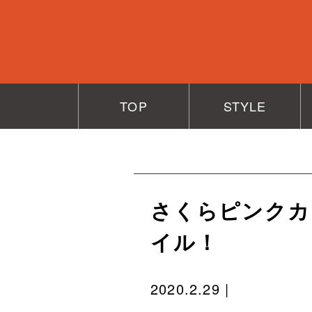
TOP
STYLE
さくらピンクカ
イル！
2020.2.29 |