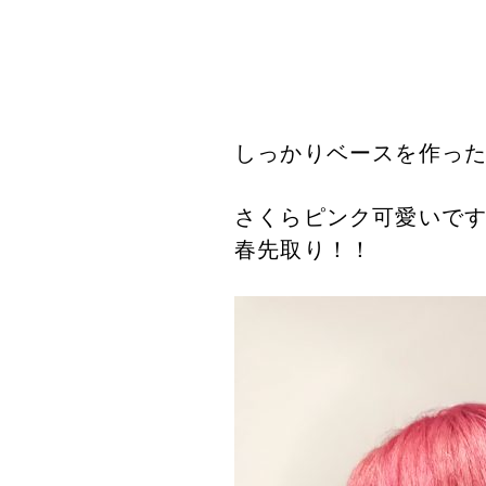
しっかりベースを作っ
さくらピンク可愛いで
春先取り！！