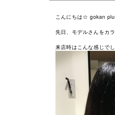
こんにちは
☆ gokan plu
先日、モデルさんをカ
来店時はこんな感じでした⤵︎