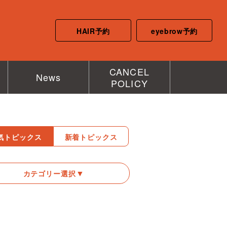
HAIR予約
eyebrow予約
CANCEL
News
POLICY
気トピックス
新着トピックス
カテゴリー選択