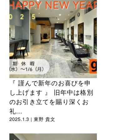
『 謹んで新年のお喜びを申
し上げます 』 旧年中は格別
のお引き立てを賜り深くお
礼…
2025.1.3 |
東野 貴文