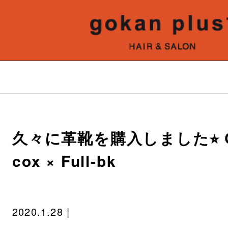
久々に革靴を購入しました⭐︎ G
cox × Full-bk
2020.1.28 |